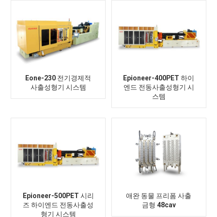
Eone-230 전기경제적
Epioneer-400PET 하이
사출성형기 시스템
엔드 전동사출성형기 시
스템
Epioneer-500PET 시리
애완 동물 프리폼 사출
즈 하이엔드 전동사출성
금형 48cav
형기 시스템