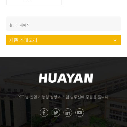
총
1
페이지
제품 카테고리
PET 병 반환 지능형 성형 시스템 솔루션에 중점을 둡니다.