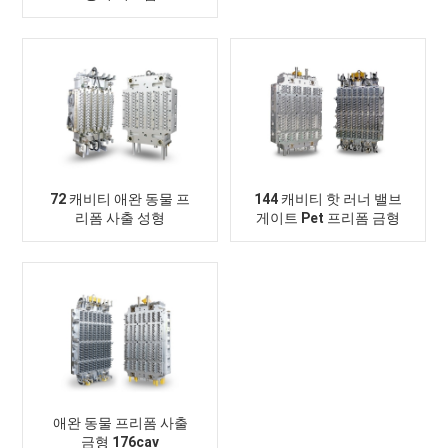
72 캐비티 애완 동물 프
144 캐비티 핫 러너 밸브
리폼 사출 성형
게이트 Pet 프리폼 금형
애완 동물 프리폼 사출
금형 176cav