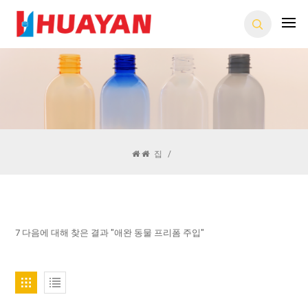
집
/
7 다음에 대해 찾은 결과 "애완 동물 프리폼 주입"