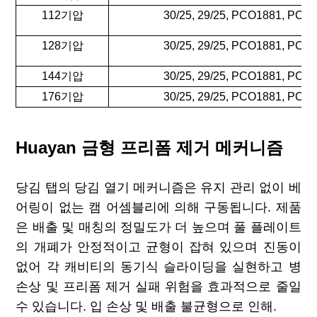
112기압
30/25, 29/25, PCO1881, PCO
128기압
30/25, 29/25, PCO1881, PCO
144기압
30/25, 29/25, PCO1881, PCO
176기압
30/25, 29/25, PCO1881, PCO
Huayan 금형 프리폼 제거 메커니즘
당김 탭의 당김 열기 메커니즘은 유지 관리 없이 베
어링이 없는 캠 어셈블리에 의해 구동됩니다. 제품
은 배출 및 매칭의 정밀도가 더 높으며 풀 플레이트
의 개폐가 안정적이고 균형이 잡혀 있으며 진동이
없어 각 캐비티의 동기식 슬라이딩을 실현하고 병
손상 및 프리폼 제거 실패 위험을 효과적으로 줄일
수 있습니다. 입 손상 및 배출 불균형으로 인해.