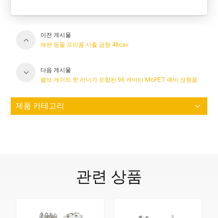
이전 게시물
애완 동물 프리폼 사출 금형 48cav
다음 게시물
밸브 게이트 핫 러너가 포함된 96 캐비티 MoPET 예비 성형품
제품 카테고리
관련 상품