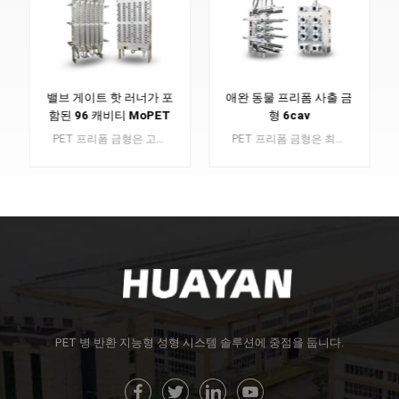
밸브 게이트 핫 러너가 포
애완 동물 프리폼 사출 금
함된 96 캐비티 MoPET
형 6cav
예비 성형품
PET 프리폼 금형은 고품질 플라스틱 병의 구성 요소 역할을 하는 PET 프리폼 제조에 필수적인 구성 요소입니다.
PET 프리폼 금형은 최고급 플라스틱 병을 생산하기 위한 기본 구성 요소인 PET 프리폼 생산에 중요한 요소입니다.
더 알아보기
더 알아보기
PET 병 반환 지능형 성형 시스템 솔루션에 중점을 둡니다.