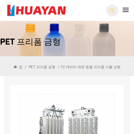
PET 프리폼 금형
집
/
PET 프리폼 금형
/
72 캐비티 애완 동물 프리폼 사출 성형