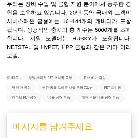
우리는 장비 수입 및 금형 지원 분야에서 풍부한 경
험을 보유하고 있습니다. 20년 동안 국내외 고객이
서비스해온 금형에는 16~144개의 캐비티가 포함
됩니다. 성공적인 충치의 총 개수는 5000개를 초과
합니다. 지원 모델에는 HUSKY가 포함됩니다.
NETSTAL 및 HyPET, HPP 금형과 같은 기타 여러
모델.
핫 태그 :
정밀 제작된 PET 프리폼 금형
튜브 배아 금형
병 태아 금형
애완 동물 프리폼 사출 금형 72cav
PET 프리폼
리퍼브 PET 금형
사출 성형 부품
애완 동물 사출 금형 부품
메시지를 남겨주세요