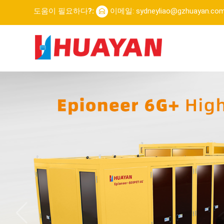
도움이 필요하다?:
이메일: sydneyliao@gzhuayan.co