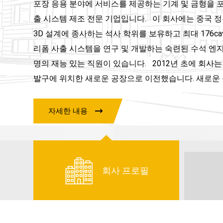
포장 응용 분야에 서비스를 제공하는 기계 및 금형을 포함
출 시스템 제조 전문 기업입니다. 이 회사에는 중국 정
3D 설계에 종사하는 석사 학위를 보유하고 최대 176cav
리폼 사출 시스템을 연구 및 개발하는 숙련된 수석 엔지
명의 재능 있는 직원이 있습니다. 2012년 초에 회사는 Z
발구에 위치한 새로운 공장으로 이전했습니다. 새로운 
와 심지어 CNC 연삭 기계를 갖춘 더 나은 시설을 갖추
면적의 4배 이상이다. 우리는 새로운 공장에서 더 밝은
자세한 내용
고품질의 제품과 서비스로 고객에게 더 나은 서비스를
로 바랍니다. 회사는 ISO9001 및 CE 인증을 받았습니
부로부터 하이테크 기업으로 인정받았습니다. 또한 Hua
한 많은 특허가 국내에 등록되었습니다. 건전한 제품
회사 프로필
누리는 Huayan은 전 세계에서 850개 이상의 프리폼
은 Coke, Pepsi, Danone Group, Nestle Group과 같은 고
Juice, 예슈수, 세스트본수, 와하하 등 혁신에 대한