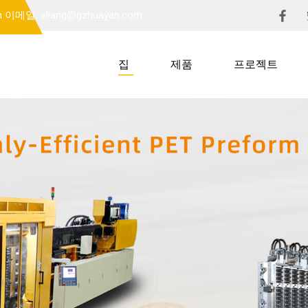
m
이메일: eliang@gzhuayan.com
집
제품
프로젝트