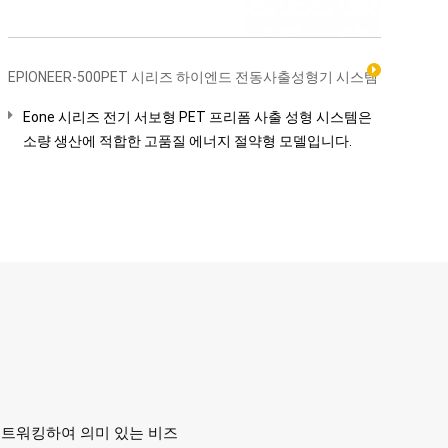
EPIONEER-500PET 시리즈 하이엔드 전동사출성형기 시스템
Eone 시리즈 전기 서보형 PET 프리폼 사출 성형 시스템은
소량 생산에 적합한 고품질 에너지 절약형 모델입니다.
 네트워킹하여 의미 있는 비즈