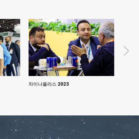
차이나플라스 2023
차이나플