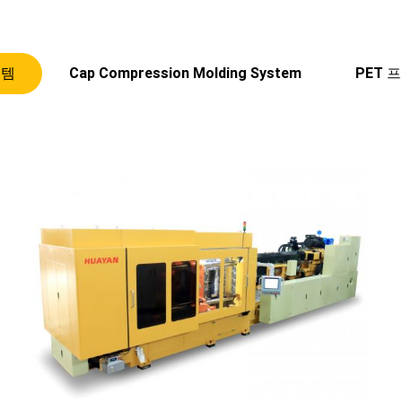
스템
Cap Compression Molding System
PET 