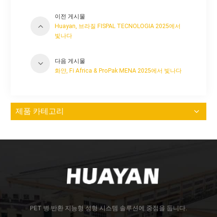
이전 게시물
Huayan, 브라질 FISPAL TECNOLOGIA 2025에서
빛나다
다음 게시물
화얀, Fi Africa & ProPak MENA 2025에서 빛나다
제품 카테고리
PET 병 반환 지능형 성형 시스템 솔루션에 중점을 둡니다.