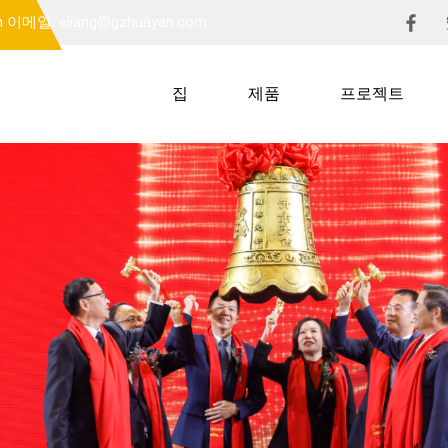
m
이메일: eliang@gzhuayan.com
집
제품
프로젝트