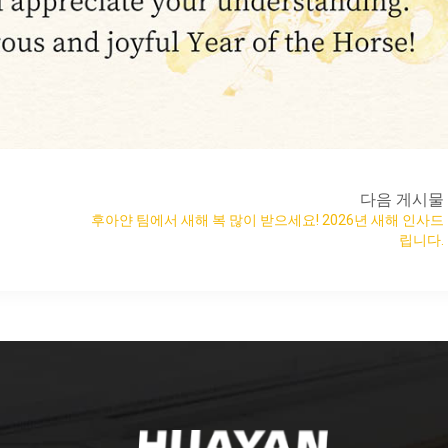
다음 게시물
후아얀 팀에서 새해 복 많이 받으세요! 2026년 새해 인사드
립니다.