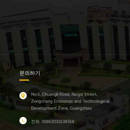
문의하기
No.6, Chuangli Road, Ningxi Street,
Zengcheng Economic and Technological
Development Zone, Guangzhou
전화: 00862032638568