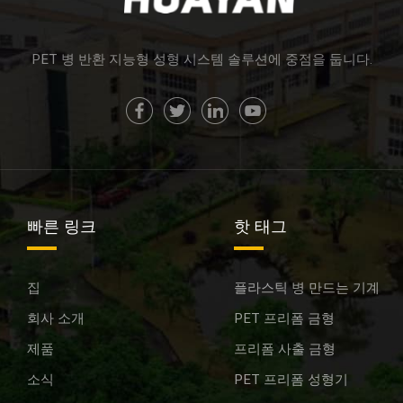
PET 병 반환 지능형 성형 시스템 솔루션에 중점을 둡니다.
빠른 링크
핫 태그
집
플라스틱 병 만드는 기계
회사 소개
PET 프리폼 금형
제품
프리폼 사출 금형
소식
PET 프리폼 성형기