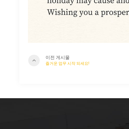
이전 게시물
즐거운 업무 시작 되세요!