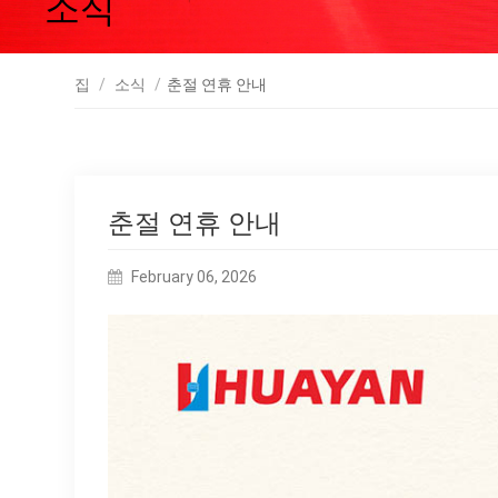
소식
집
/
소식
/
춘절 연휴 안내
춘절 연휴 안내
February 06, 2026