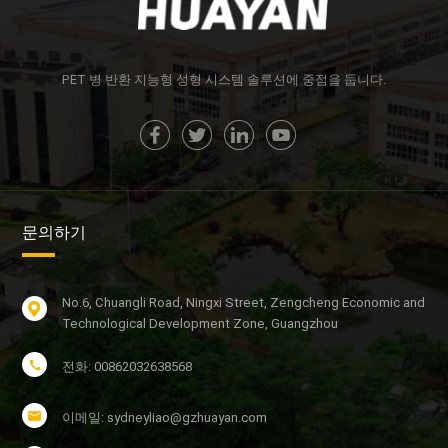
PET 병 반환 지능형 성형 시스템 솔루션에 중점을 둡니다.
문의하기
No.6, Chuangli Road, Ningxi Street, Zengcheng Economic and
Technological Development Zone, Guangzhou
전화: 00862032638568
이메일: sydneyliao@gzhuayan.com