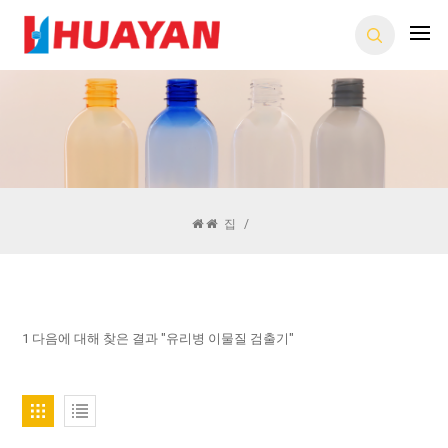
집
/
1 다음에 대해 찾은 결과 "유리병 이물질 검출기"